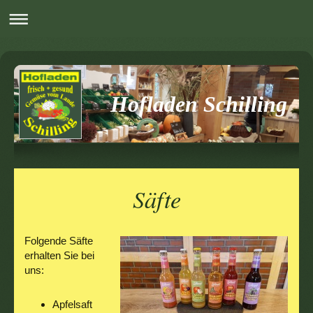
Hofladen Schilling
Säfte
Folgende Säfte
erhalten Sie bei
uns:
Apfelsaft