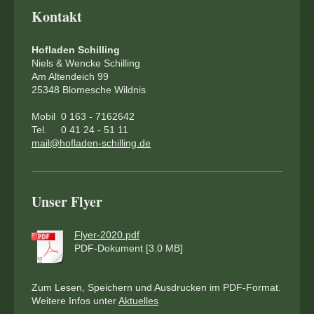
Kontakt
Hofladen Schilling
Niels & Wencke Schilling
Am Altendeich 99
25348 Blomesche Wildnis
Mobil 0 163 - 7162642
Tel. 0 41 24 - 51 11
mail@hofladen-schilling.de
Unser Flyer
Flyer-2020.pdf
PDF-Dokument [3.0 MB]
Zum Lesen, Speichern und Ausdrucken im PDF-Format.
Weitere Infos unter
Aktuelles