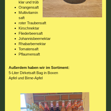
klar und trüb
Orangensaft
Multivitamin
saft
roter Traubensaft
Kirschnektar
Fliederbeersaft
Johannisbeernektar
Rhabarbernektar
Tomatensaft
Pflaumensaft
Außerdem haben wir im Sortiment:
5-Liter Dirketsaft Bag in Boxen
Apfel und Birne-Apfel